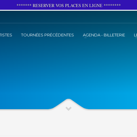
******* RESERVER VOS PLACES EN LIGNE ********
TISTES
TOURNÉES PRÉCÉDENTES
AGENDA - BILLETERIE
L