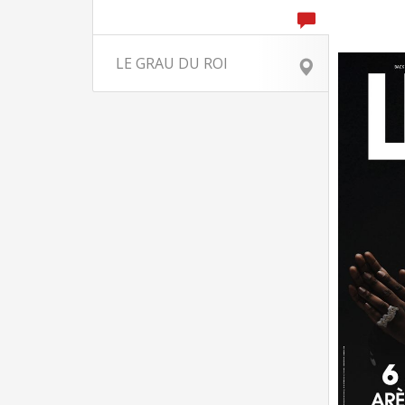
LE GRAU DU ROI