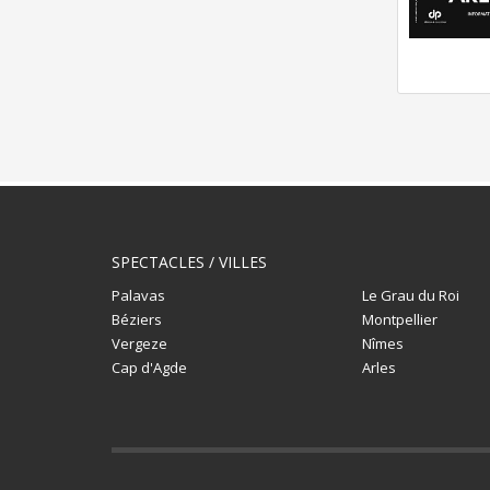
SPECTACLES / VILLES
Palavas
Le Grau du Roi
Béziers
Montpellier
Vergeze
Nîmes
Cap d'Agde
Arles