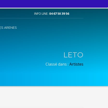
INFO LINE:
04 67 50 39 56
ES ARENES
LETO
Classé dans :
Artistes