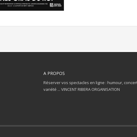
A PROPOS
Réserver vos spectacles en ligne : humour, concert
variété ... VINCENT RIBERA ORGANISATION