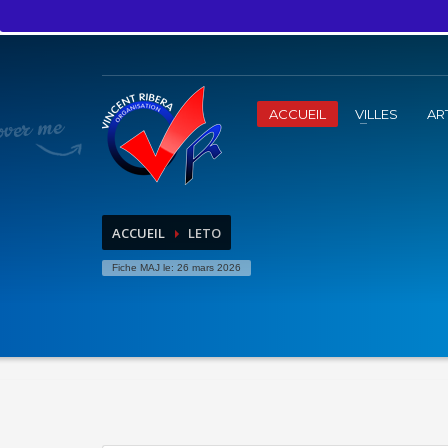
ACCUEIL
VILLES
AR
ACCUEIL
LETO
Fiche MAJ le:
26 mars 2026