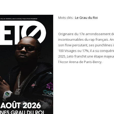
Mots clés :
Le Grau du Roi
Originaire du 17e arrondissement de
incontournables du rap français. A
son flow percutant, ses punchlines 
100 Visages ou 17%, il a su conquérir
2025, Leto franchit une étape majeur
l'Accor Arena de Paris-Bercy.