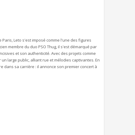
 Paris, Leto s'est imposé comme l'une des figures
ncien membre du duo PSO Thug, il s'est démarqué par
incisives et son authenticité. Avec des projets comme
 un large public, alliant rue et mélodies captivantes. En
e dans sa carrière : il annonce son premier concert à