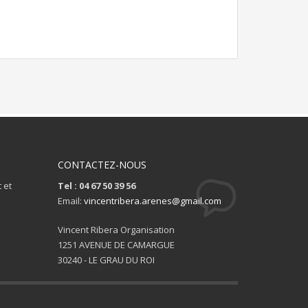
CONTACTEZ-NOUS
 et
Tel : 04 67 50 39 56
Email:
vincentribera.arenes@gmail.com
Vincent Ribera Organisation
1251 AVENUE DE CAMARGUE
30240 - LE GRAU DU ROI