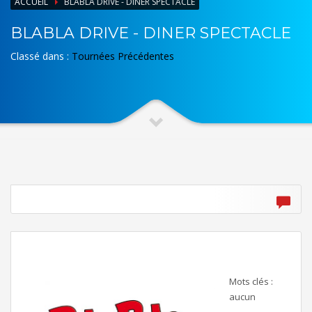
ACCUEIL
BLABLA DRIVE - DINER SPECTACLE
BLABLA DRIVE - DINER SPECTACLE
Classé dans :
Tournées Précédentes
Mots clés :
aucun