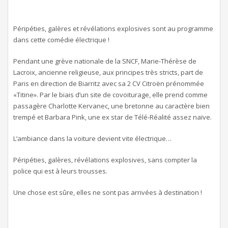
Péripéties, galères et révélations explosives sont au programme
dans cette comédie électrique !
Pendant une grève nationale de la SNCF, Marie-Thérèse de
Lacroix, ancienne religieuse, aux principes très stricts, part de
Paris en direction de Biarritz avec sa 2 CV Citroën prénommée
«Titine». Par le biais d’un site de covoiturage, elle prend comme
passagère Charlotte Kervanec, une bretonne au caractère bien
trempé et Barbara Pink, une ex star de Télé-Réalité assez naïve.
L’ambiance dans la voiture devient vite électrique…
Péripéties, galères, révélations explosives, sans compter la
police qui est à leurs trousses.
Une chose est sûre, elles ne sont pas arrivées à destination !