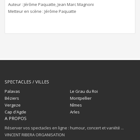
Auteur : Jérôme Paquatte, Jean Marc Magnoni
Metteur en scène : Jérôme Paquatte
SPECTACLES / VILLES
Palavas
Le Grau du Roi
Béziers
Montpellier
Vergeze
Nîmes
Cap d'Agde
Arles
A PROPOS
Réserver vos spectacles en ligne : humour, concert et variété ...
VINCENT RIBERA ORGANISATION