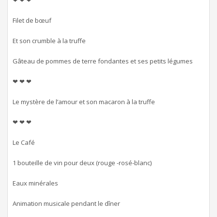
❤ ❤ ❤
Filet de bœuf
Et son crumble à la truffe
Gâteau de pommes de terre fondantes et ses petits légumes
❤ ❤ ❤
Le mystère de l’amour et son macaron à la truffe
❤ ❤ ❤
Le Café
1 bouteille de vin pour deux (rouge -rosé-blanc)
Eaux minérales
Animation musicale pendant le dîner