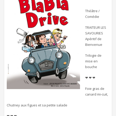
Théâtre /
Comédie
TRAITEUR LES
SAVOURIES
Apéritif de
Bienvenue
Trilogie de
mise en
bouche
❤ ❤ ❤
Foie gras de
canard mi-cuit,
Chutney aux figues et sa petite salade