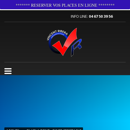
******* RESERVER VOS PLACES EN LIGNE ********
INFO LINE:
04 67 50 39 56