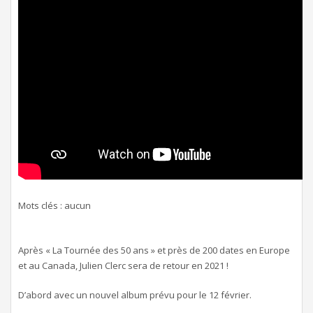
Mots clés : aucun
Après « La Tournée des 50 ans » et près de 200 dates en Europe
et au Canada, Julien Clerc sera de retour en 2021 !
D’abord avec un nouvel album prévu pour le 12 février.