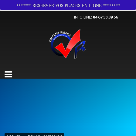
******* RESERVER VOS PLACES EN LIGNE ********
INFO LINE:
04 67 50 39 56