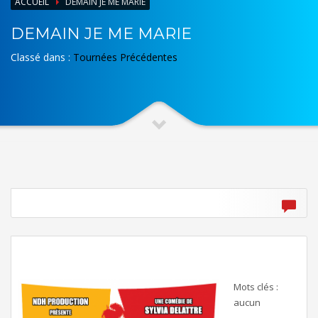
ACCUEIL
DEMAIN JE ME MARIE
DEMAIN JE ME MARIE
Classé dans :
Tournées Précédentes
Mots clés :
aucun