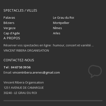
SPECTACLES / VILLES
Palavas
Le Grau du Roi
Béziers
Montpellier
Vergeze
Nîmes
Cap d'Agde
Arles
A PROPOS
Réserver vos spectacles en ligne : humour, concert et variété ...
VINCENT RIBERA ORGANISATION
CONTACTEZ-NOUS
Tel : 04 67 50 39 56
Email:
vincentribera.arenes@gmail.com
Vincent Ribera Organisation
1251 AVENUE DE CAMARGUE
30240 - LE GRAU DU ROI