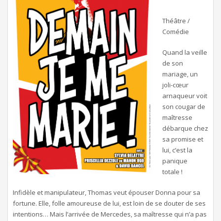
Théâtre /
Comédie
Quand la veille
de son
mariage, un
joli-cœur
arnaqueur voit
son cougar de
maîtresse
débarque chez
sa promise et
lui, c’est la
panique
totale !
Infidèle et manipulateur, Thomas veut épouser Donna pour sa
fortune. Elle, folle amoureuse de lui, est loin de se douter de ses
intentions… Mais l’arrivée de Mercedes, sa maîtresse qui n’a pas